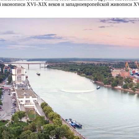
кой иконописи XVI–XIX веков и западноевропейской живописи X