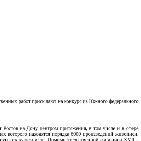
твенных работ присылают на конкурс из Южного федерального
 Ростов-на-Дону центром притяжения, в том числе и в сфере
дах которого находятся порядка 6000 произведений живописи,
 русских художников. Помимо отечественной живописи XVII –