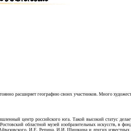
стоянно расширяет географию своих участников. Много художес
шленный центр российского юга. Такой высокий статус делает
 Ростовский областной музей изобразительных искусств, в фон
 Айвазовского, И.Е. Репина, И.И. Шишкина и других известных