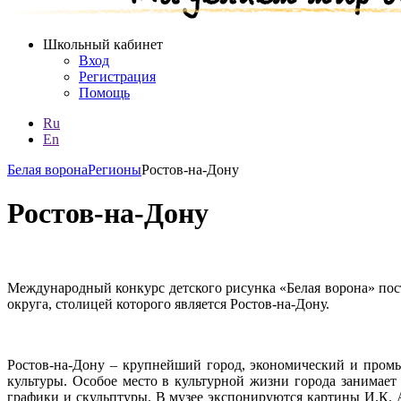
Школьный кабинет
Вход
Регистрация
Помощь
Ru
En
Белая ворона
Регионы
Ростов-на-Дону
Ростов-на-Дону
Международный конкурс детского рисунка «Белая ворона» по
округа, столицей которого является Ростов-на-Дону.
Ростов-на-Дону – крупнейший город, экономический и промы
культуры. Особое место в культурной жизни города занимает
графики и скульптуры. В музее экспонируются картины И.К.