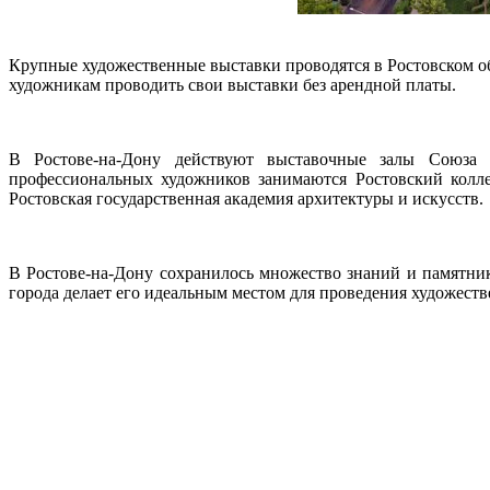
Крупные художественные выставки проводятся в Ростовском об
художникам проводить свои выставки без арендной платы.
В Ростове-на-Дону действуют выставочные залы Союза х
профессиональных художников занимаются Ростовский колле
Ростовская государственная академия архитектуры и искусств.
В Ростове-на-Дону сохранилось множество знаний и памятник
города делает его идеальным местом для проведения художеств