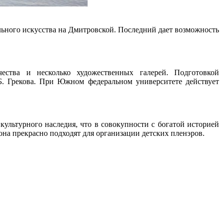
льного искусства на Дмитровской. Последний дает возможность
ества и несколько художественных галерей. Подготовкой
. Грекова. При Южном федеральном университете действует
ультурного наследия, что в совокупности с богатой историей
она прекрасно подходят для организации детских пленэров.