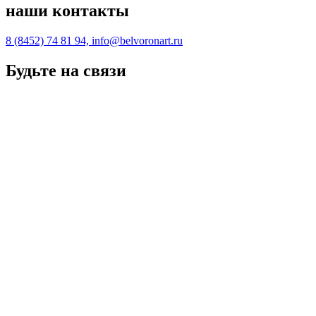
наши контакты
8 (8452) 74 81 94, info@belvoronart.ru
Будьте на связи